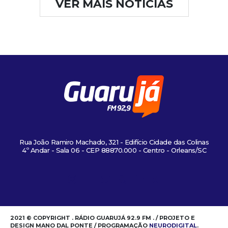
VER MAIS NOTÍCIAS
Rua João Ramiro Machado, 321 - Edifício Cidade das Colinas
4º Andar - Sala 06 - CEP 88870.000 - Centro - Orleans/SC
2021 © COPYRIGHT . RÁDIO GUARUJÁ 92.9 FM . / PROJETO E
DESIGN MANO DAL PONTE / PROGRAMAÇÃO
NEURODIGITAL
.