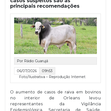
casos suspeitos são as
principais recomendações
Por Rádio Guarujá
06/07/2026
09h53
Foto/Ilustrativa – Reprodução Internet
O aumento de casos de raiva em bovinos
no interior de Orleans levou
representantes da Vigilância
Epidemiológica, Secretaria de Saúde,