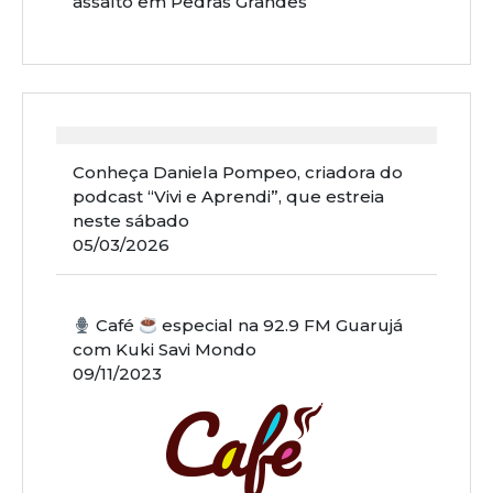
assalto em Pedras Grandes
Conheça Daniela Pompeo, criadora do
podcast “Vivi e Aprendi”, que estreia
neste sábado
05/03/2026
Café
especial na 92.9 FM Guarujá
com Kuki Savi Mondo
09/11/2023