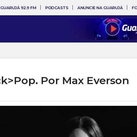
 GUARUJÁ 92.9 FM
PODCASTS
ANUNCIE NA GUARUJÁ
F
ck>Pop. Por Max Everson