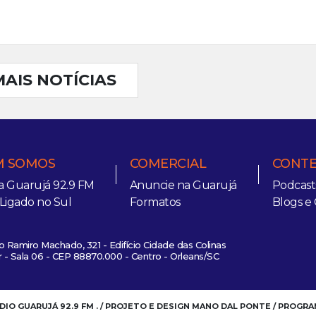
MAIS NOTÍCIAS
 SOMOS
COMERCIAL
CONT
a Guarujá 92.9 FM
Anuncie na Guarujá
Podcast
 Ligado no Sul
Formatos
Blogs e 
 Ramiro Machado, 321 - Edifício Cidade das Colinas
 - Sala 06 - CEP 88870.000 - Centro - Orleans/SC
ÁDIO GUARUJÁ 92.9 FM . / PROJETO E DESIGN MANO DAL PONTE / PROG