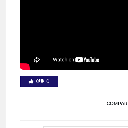
0
0
COMPART