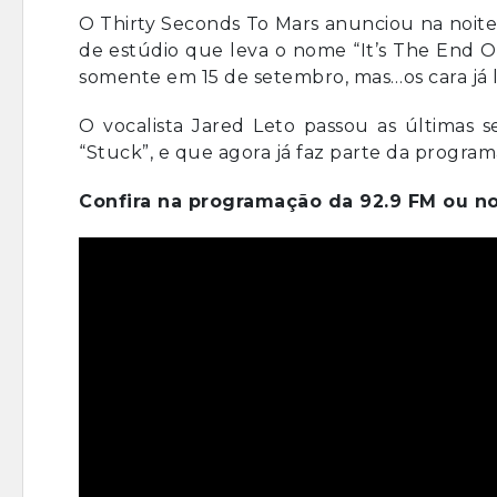
O Thirty Seconds To Mars anunciou na noit
de estúdio que leva o nome “It’s The End Of
somente em 15 de setembro, mas…os cara já 
O vocalista Jared Leto passou as últimas s
“Stuck”, e que agora já faz parte da progr
Confira na programação da 92.9 FM ou no