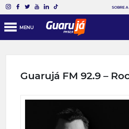
SOBRE A
MENU
Guarujá FM 92.9 – Ro