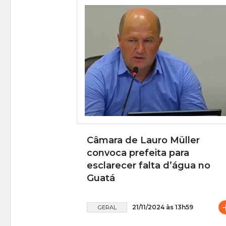
Câmara de Lauro Müller
convoca prefeita para
esclarecer falta d’água no
Guatá
21/11/2024 às 13h59
GERAL