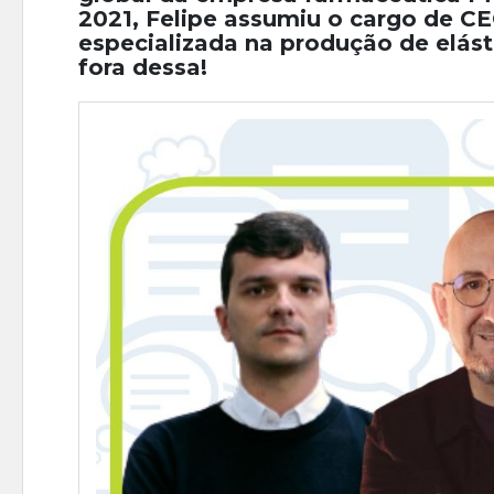
2021, Felipe assumiu o cargo de CE
especializada na produção de elás
fora dessa!