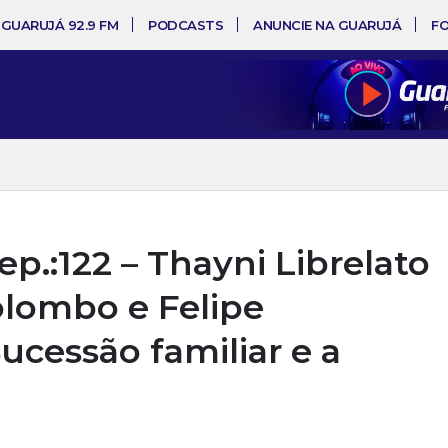
 GUARUJÁ 92.9 FM
PODCASTS
ANUNCIE NA GUARUJÁ
F
.:122 – Thayni Librelato
olombo e Felipe
cessão familiar e a