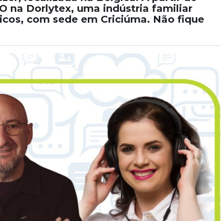
O na Dorlytex, uma indústria familiar
ticos, com sede em Criciúma. Não fique