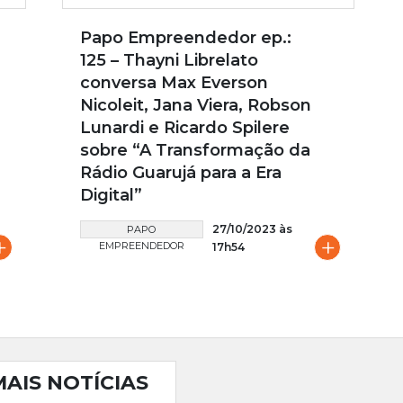
Papo Empreendedor ep.:
125 – Thayni Librelato
conversa Max Everson
Nicoleit, Jana Viera, Robson
Lunardi e Ricardo Spilere
sobre “A Transformação da
Rádio Guarujá para a Era
Digital”
27/10/2023 às
PAPO
+
+
EMPREENDEDOR
17h54
MAIS NOTÍCIAS