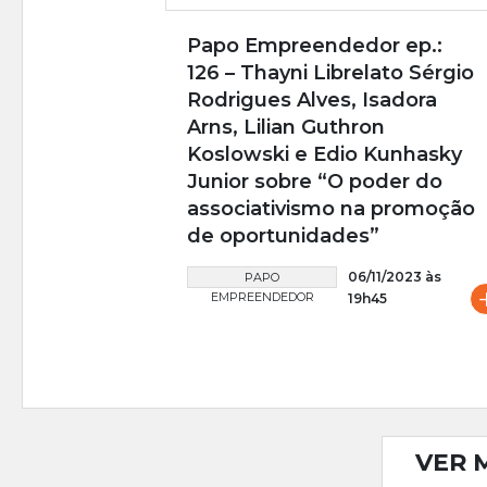
Papo Empreendedor ep.:
126 – Thayni Librelato Sérgio
Rodrigues Alves, Isadora
Arns, Lilian Guthron
Koslowski e Edio Kunhasky
Junior sobre “O poder do
associativismo na promoção
de oportunidades”
06/11/2023 às
PAPO
EMPREENDEDOR
19h45
VER 