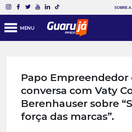
SOBRE A
MENU
Papo Empreendedor ep
conversa com Vaty C
Berenhauser sobre “Su
força das marcas”.