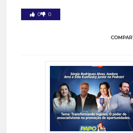
0
0
COMPART