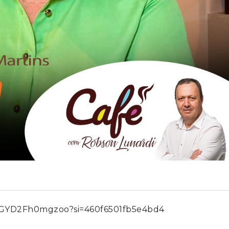
qCrGYD2Fh0mgzoo?si=460f6501fb5e4bd4