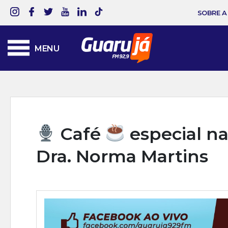
SOBRE A
MENU
Café
especial na
Dra. Norma Martins