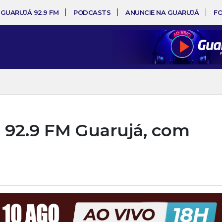
 GUARUJÁ 92.9 FM
PODCASTS
ANUNCIE NA GUARUJÁ
F
 92.9 FM Guarujá, com