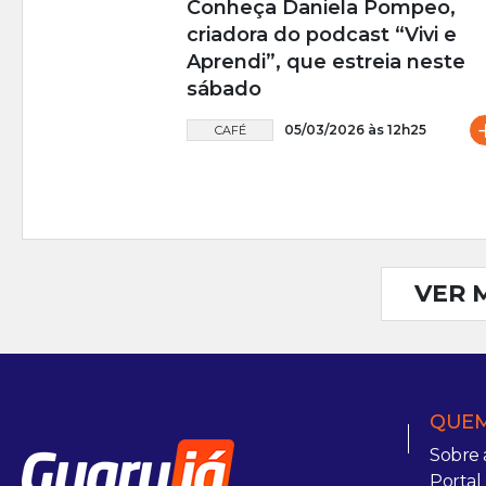
Conheça Daniela Pompeo,
criadora do podcast “Vivi e
Aprendi”, que estreia neste
sábado
05/03/2026 às 12h25
CAFÉ
VER 
QUEM
Sobre 
Portal