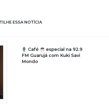
ILHE ESSA NOTÍCIA
Café
especial na 92.9
FM Guarujá com Kuki Savi
Mondo