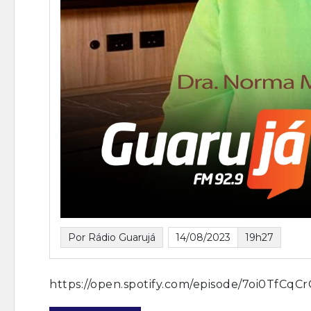
Por Rádio Guarujá
14/08/2023
19h27
https://open.spotify.com/episode/7oi0TfC