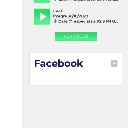
CAFÉ
Íntegra 30/10/2023
Café
especial na 92.9 FM Guarujá com Paulo Cesar Leandres
VER TODOS
Facebook