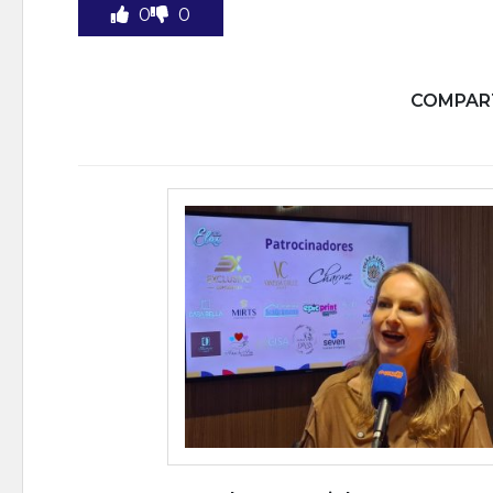
0
0
COMPART