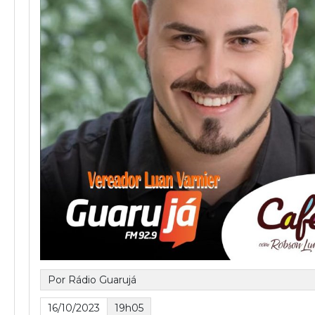
Por Rádio Guarujá
16/10/2023
19h05