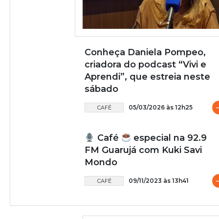
Conheça Daniela Pompeo,
criadora do podcast “Vivi e
Aprendi”, que estreia neste
sábado
05/03/2026 às 12h25
CAFÉ
Café
especial na 92.9
FM Guarujá com Kuki Savi
Mondo
09/11/2023 às 13h41
CAFÉ