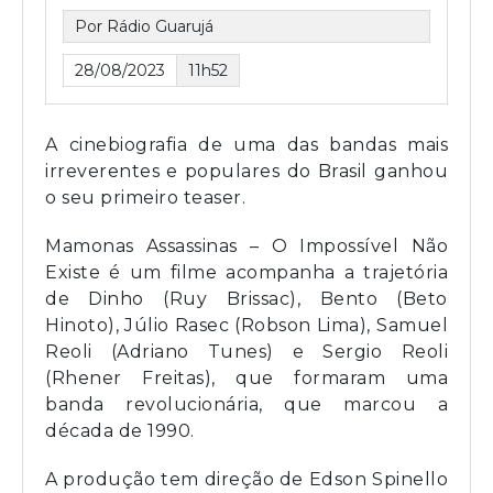
Por Rádio Guarujá
28/08/2023
11h52
A cinebiografia de uma das bandas mais
irreverentes e populares do Brasil ganhou
o seu primeiro teaser.
Mamonas Assassinas – O Impossível Não
Existe é um filme acompanha a trajetória
de Dinho (Ruy Brissac), Bento (Beto
Hinoto), Júlio Rasec (Robson Lima), Samuel
Reoli (Adriano Tunes) e Sergio Reoli
(Rhener Freitas), que formaram uma
banda revolucionária, que marcou a
década de 1990.
A produção tem direção de Edson Spinello