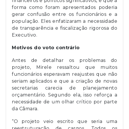
financeiros e políticos significativos, e que a
forma como foram apresentados poderia
gerar confusão entre os funcionários e a
população. Eles enfatizaram a necessidade
de transparência e fiscalização rigorosa do
Executivo.
Motivos do voto contrário
Antes de detalhar os problemas do
projeto, Mirele ressaltou que muitos
funcionários esperavam reajustes que não
seriam aplicados e que a criação de novas
secretarias carecia de planejamento
orçamentário. Segundo ela, isso reforça a
necessidade de um olhar crítico por parte
da Câmara.
“O projeto veio escrito que seria uma
reestruturação de cargos. Todos os