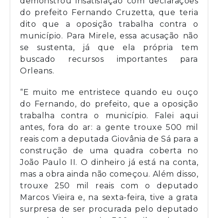
demonstrou insatisfação com declarações
do prefeito Fernando Cruzetta, que teria
dito que a oposição trabalha contra o
município. Para Mirele, essa acusação não
se sustenta, já que ela própria tem
buscado recursos importantes para
Orleans.
“E muito me entristece quando eu ouço
do Fernando, do prefeito, que a oposição
trabalha contra o município. Falei aqui
antes, fora do ar: a gente trouxe 500 mil
reais com a deputada Giovânia de Sá para a
construção de uma quadra coberta no
João Paulo II. O dinheiro já está na conta,
mas a obra ainda não começou. Além disso,
trouxe 250 mil reais com o deputado
Marcos Vieira e, na sexta-feira, tive a grata
surpresa de ser procurada pelo deputado