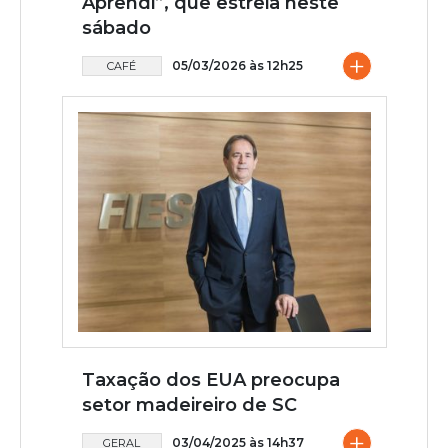
Aprendi”, que estreia neste
sábado
+
05/03/2026 às 12h25
CAFÉ
Taxação dos EUA preocupa
setor madeireiro de SC
+
03/04/2025 às 14h37
GERAL