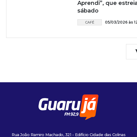
Aprendi”, que estrei
sábado
05/03/2026 às 1
CAFÉ
Rua João Ramiro Machado, 321 - Edifício Cidade das Colinas