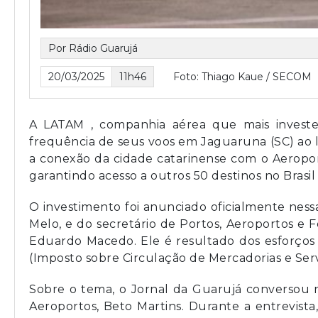
Por Rádio Guarujá
20/03/2025
11h46
Foto: Thiago Kaue / SECOM
A LATAM , companhia aérea que mais investe
frequência de seus voos em Jaguaruna (SC) ao l
a conexão da cidade catarinense com o Aeropor
garantindo acesso a outros 50 destinos no Brasil 
O investimento foi anunciado oficialmente ness
Melo, e do secretário de Portos, Aeroportos e 
Eduardo Macedo. Ele é resultado dos esforços
(Imposto sobre Circulação de Mercadorias e Serv
Sobre o tema, o Jornal da Guarujá conversou n
Aeroportos, Beto Martins. Durante a entrevist