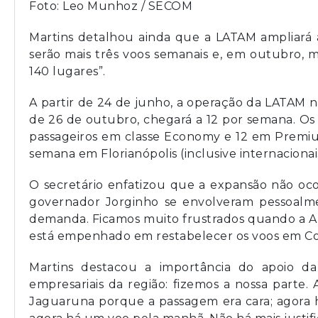
Foto: Leo Munhoz / SECOM
Martins detalhou ainda que a LATAM ampliará a
serão mais três voos semanais e, em outubro, m
140 lugares”.
A partir de 24 de junho, a operação da LATAM n
de 26 de outubro, chegará a 12 por semana. Os
passageiros em classe Economy e 12 em Premiu
semana em Florianópolis (inclusive internacion
O secretário enfatizou que a expansão não oc
governador Jorginho se envolveram pessoalment
demanda. Ficamos muito frustrados quando a A
está empenhado em restabelecer os voos em Cor
Martins destacou a importância do apoio da
empresariais da região: fizemos a nossa parte
Jaguaruna porque a passagem era cara; agora h