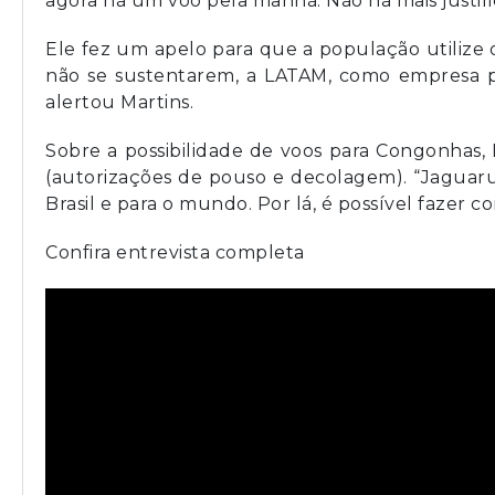
agora há um voo pela manhã. Não há mais justif
Ele fez um apelo para que a população utilize os
não se sustentarem, a LATAM, como empresa pr
alertou Martins.
Sobre a possibilidade de voos para Congonhas, 
(autorizações de pouso e decolagem). “Jaguar
Brasil e para o mundo. Por lá, é possível fazer 
Confira entrevista completa