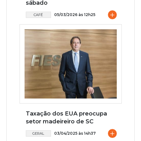
sábado
+
05/03/2026 às 12h25
CAFÉ
Taxação dos EUA preocupa
setor madeireiro de SC
+
03/04/2025 às 14h37
GERAL