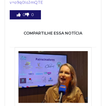
v=o9q0IoJmQTE
0
0
COMPARTILHE ESSA NOTÍCIA