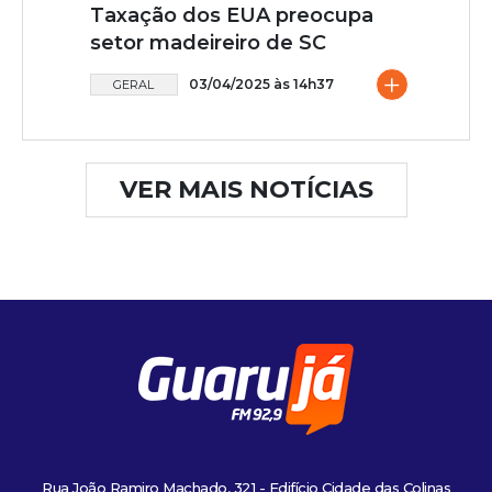
Taxação dos EUA preocupa
setor madeireiro de SC
+
03/04/2025 às 14h37
GERAL
VER MAIS NOTÍCIAS
Rua João Ramiro Machado, 321 - Edifício Cidade das Colinas