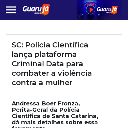
SC: Polícia Científica
lança plataforma
Criminal Data para
combater a violência
contra a mulher
Andressa Boer Fronza,
Perita-Geral da Polícia
Científica de Santa Catarina,
dá mais detalhes sobre essa