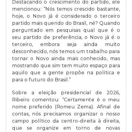
Destacando o crescimento do partido, ele
mencionou: “Nós temos crescido bastante,
hoje, o Novo já é considerado o terceiro
partido mais querido do Brasil, né? Quando
perguntado em pesquisas qual que é o
seu partido de preferência, o Novo já é o
terceiro, embora seja ainda muito
desconhecido, nós temos um trabalho para
tornar o Novo ainda mais conhecido, mas
mostrando que sim tem muito espaço para
aquilo que a gente propõe na política e
para o futuro do Brasil.”
Sobre a eleição presidencial de 2026,
Ribeiro comentou: “Certamente é o meu
nome preferido (Romeu Zema). Afinal de
contas, nós precisamos organizar o nosso
campo político da centro-direita à direita,
que se organize em torno de novas