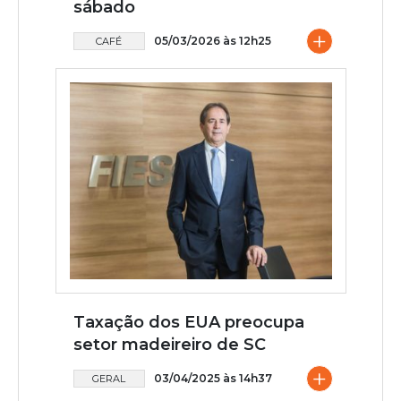
sábado
+
05/03/2026 às 12h25
CAFÉ
Taxação dos EUA preocupa
setor madeireiro de SC
+
03/04/2025 às 14h37
GERAL