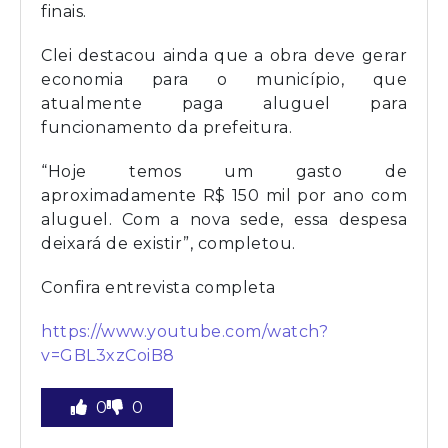
finais.
Clei destacou ainda que a obra deve gerar
economia para o município, que
atualmente paga aluguel para
funcionamento da prefeitura.
“Hoje temos um gasto de
aproximadamente R$ 150 mil por ano com
aluguel. Com a nova sede, essa despesa
deixará de existir”, completou.
Confira entrevista completa
https://www.youtube.com/watch?
v=GBL3xzCoiB8
0
0