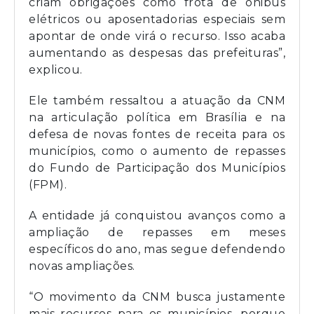
criam obrigações como frota de ônibus
elétricos ou aposentadorias especiais sem
apontar de onde virá o recurso. Isso acaba
aumentando as despesas das prefeituras”,
explicou.
Ele também ressaltou a atuação da CNM
na articulação política em Brasília e na
defesa de novas fontes de receita para os
municípios, como o aumento de repasses
do Fundo de Participação dos Municípios
(FPM).
A entidade já conquistou avanços como a
ampliação de repasses em meses
específicos do ano, mas segue defendendo
novas ampliações.
“O movimento da CNM busca justamente
mais recursos para os municípios, porque