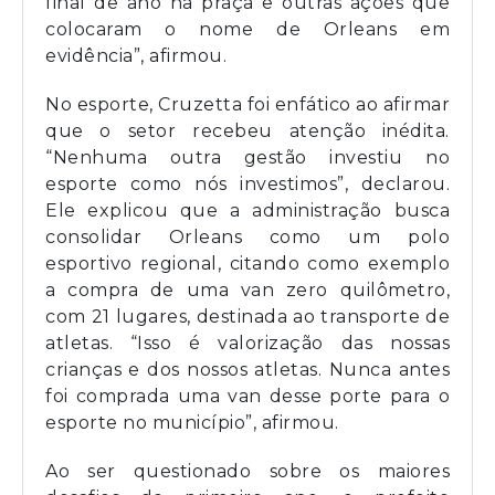
final de ano na praça e outras ações que
colocaram o nome de Orleans em
evidência”, afirmou.
No esporte, Cruzetta foi enfático ao afirmar
que o setor recebeu atenção inédita.
“Nenhuma outra gestão investiu no
esporte como nós investimos”, declarou.
Ele explicou que a administração busca
consolidar Orleans como um polo
esportivo regional, citando como exemplo
a compra de uma van zero quilômetro,
com 21 lugares, destinada ao transporte de
atletas. “Isso é valorização das nossas
crianças e dos nossos atletas. Nunca antes
foi comprada uma van desse porte para o
esporte no município”, afirmou.
Ao ser questionado sobre os maiores