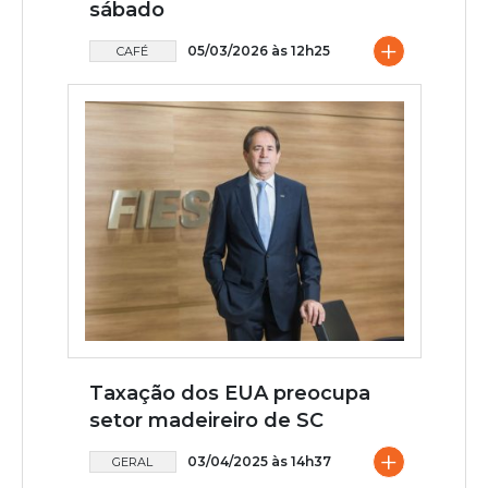
sábado
+
05/03/2026 às 12h25
CAFÉ
Taxação dos EUA preocupa
setor madeireiro de SC
+
03/04/2025 às 14h37
GERAL