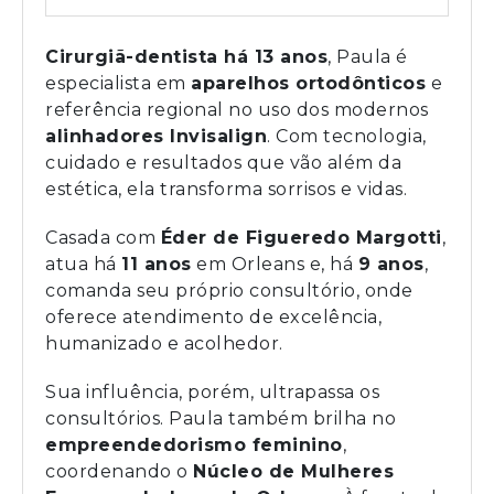
Cirurgiã-dentista há 13 anos
, Paula é
especialista em
aparelhos ortodônticos
e
referência regional no uso dos modernos
alinhadores Invisalign
. Com tecnologia,
cuidado e resultados que vão além da
estética, ela transforma sorrisos e vidas.
Casada com
Éder de Figueredo Margotti
,
atua há
11 anos
em Orleans e, há
9 anos
,
comanda seu próprio consultório, onde
oferece atendimento de excelência,
humanizado e acolhedor.
Sua influência, porém, ultrapassa os
consultórios. Paula também brilha no
empreendedorismo feminino
,
coordenando o
Núcleo de Mulheres