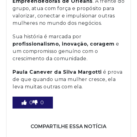
Empreendedoras de Orleans
. À frente do
grupo, atua com força e propósito para
valorizar, conectar e impulsionar outras
mulheres no mundo dos negócios.
Sua história é marcada por
profissionalismo, inovação, coragem
e
um compromisso genuíno com o
crescimento da comunidade.
Paula Canever da Silva Margotti
é prova
de que quando uma mulher cresce, ela
leva muitas outras com ela.
0
0
COMPARTILHE ESSA NOTÍCIA