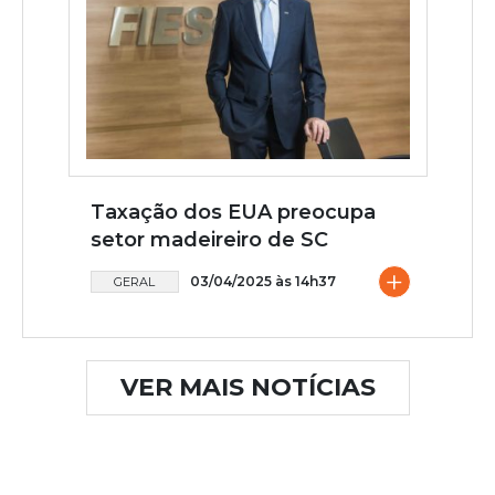
Taxação dos EUA preocupa
setor madeireiro de SC
+
03/04/2025 às 14h37
GERAL
VER MAIS NOTÍCIAS