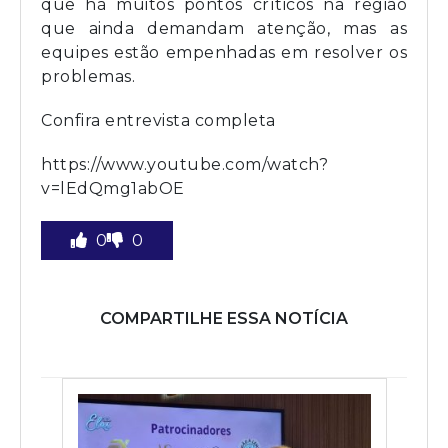
que há muitos pontos críticos na região
que ainda demandam atenção, mas as
equipes estão empenhadas em resolver os
problemas.
Confira entrevista completa
https://www.youtube.com/watch?
v=lEdQmg1abOE
0
0
COMPARTILHE ESSA NOTÍCIA