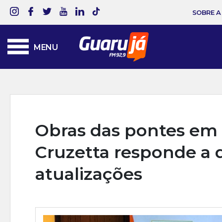
SOBRE A
MENU
Obras das pontes em 
Cruzetta responde a 
atualizações