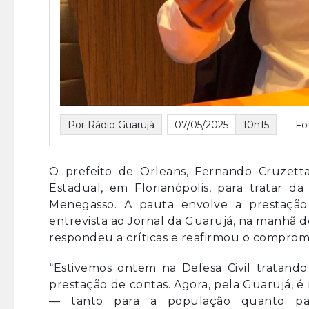
Por Rádio Guarujá
07/05/2025
10h15
Fo
O prefeito de Orleans, Fernando Cruzetta,
Estadual, em Florianópolis, para tratar 
Menegasso. A pauta envolve a prestação
entrevista ao Jornal da Guarujá, na manhã des
respondeu a críticas e reafirmou o compromi
“Estivemos ontem na Defesa Civil tratand
prestação de contas. Agora, pela Guarujá, é
— tanto para a população quanto par