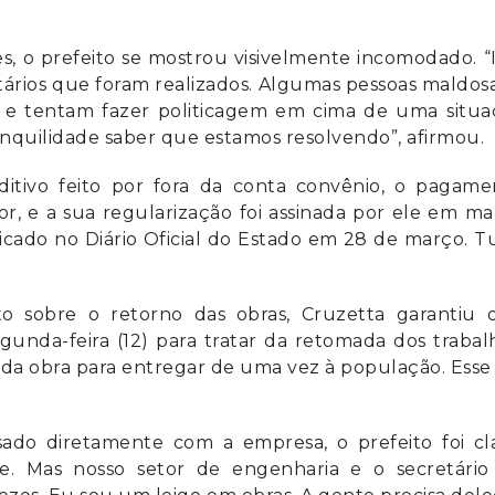
es, o prefeito se mostrou visivelmente incomodado. “
ários que foram realizados. Algumas pessoas maldos
 e tentam fazer politicagem em cima de uma situa
anquilidade saber que estamos resolvendo”, afirmou.
ditivo feito por fora da conta convênio, o pagame
r, e a sua regularização foi assinada por ele em m
blicado no Diário Oficial do Estado em 28 de março. 
 sobre o retorno das obras, Cruzetta garantiu 
unda-feira (12) para tratar da retomada dos trabal
 da obra para entregar de uma vez à população. Esse
sado diretamente com a empresa, o prefeito foi cla
e. Mas nosso setor de engenharia e o secretário