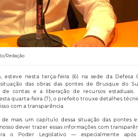
to/Redação
 esteve nesta terça-feira (6) na sede da Defesa Ci
da situação das obras das pontes de Brusque do Su
 de contas e a liberação de recursos estaduais.
ta quarta-feira (7), o prefeito trouxe detalhes técni
sso com a transparência.
o de mais um capítulo dessa situação das pontes e
 nosso dever trazer essas informações com transparê
a o Poder Legislativo — especialmente após