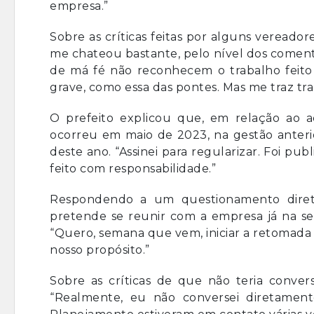
empresa.”
Sobre as críticas feitas por alguns vereador
me chateou bastante, pelo nível dos coment
de má fé não reconhecem o trabalho feito
grave, como essa das pontes. Mas me traz tr
O prefeito explicou que, em relação ao a
ocorreu em maio de 2023, na gestão anterio
deste ano. “Assinei para regularizar. Foi pu
feito com responsabilidade.”
Respondendo a um questionamento direto
pretende se reunir com a empresa já na seg
“Quero, semana que vem, iniciar a retomada
nosso propósito.”
Sobre as críticas de que não teria conver
“Realmente, eu não conversei diretament