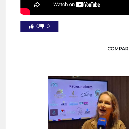
0
0
COMPART