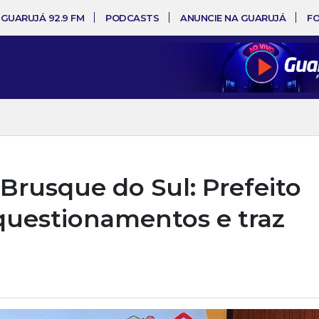
 GUARUJÁ 92.9 FM
PODCASTS
ANUNCIE NA GUARUJÁ
F
Brusque do Sul: Prefeito
questionamentos e traz