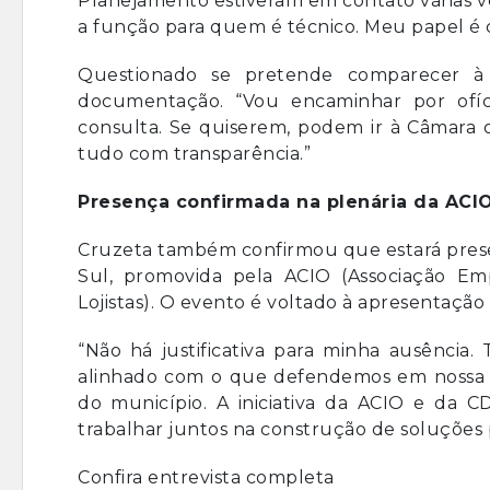
Planejamento estiveram em contato várias v
a função para quem é técnico. Meu papel é cob
Questionado se pretende comparecer à 
documentação. “Vou encaminhar por ofíc
consulta. Se quiserem, podem ir à Câmara o
tudo com transparência.”
Presença confirmada na plenária da ACI
Cruzeta também confirmou que estará presen
Sul, promovida pela ACIO (Associação Em
Lojistas). O evento é voltado à apresentaçã
“Não há justificativa para minha ausência.
alinhado com o que defendemos em nossa g
do município. A iniciativa da ACIO e da C
trabalhar juntos na construção de soluções
Confira entrevista completa