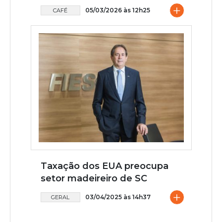
+
05/03/2026 às 12h25
CAFÉ
Taxação dos EUA preocupa
setor madeireiro de SC
+
03/04/2025 às 14h37
GERAL