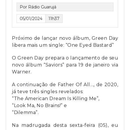
Por Rádio Guarujá
05/01/2024
11h37
Próximo de lançar novo álbum, Green Day
libera mais um single: “One Eyed Bastard”
O Green Day prepara o lançamento de seu
novo álbum “Saviors” para 19 de janeiro via
Warner.
A continuação de Father Of All…, de 2020,
já teve três singles revelados:
“The American Dream Is Killing Me”,
“Look Ma, No Brains!” e
“Dilemma”.
Na madrugada desta sexta-feira (05), eu