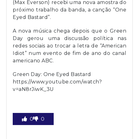
(Max Everson) recebi uma nova amostra do
próximo trabalho da banda, a canção “One
Eyed Bastard”.
A nova música chega depois que o Green
Day gerou uma discussão política nas
redes sociais ao trocar a letra de “American
Idiot” num evento de fim de ano do canal
americano ABC.
Green Day: One Eyed Bastard
https://www.youtube.com/watch?
v=aN8rJiwK_3U
0
0