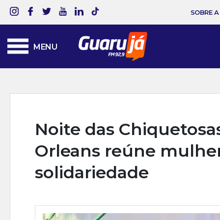
SOBRE A
MENU
Noite das Chiquetosa
Orleans reúne mulher
solidariedade