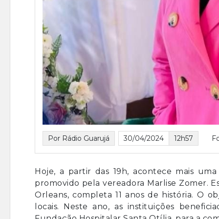
Por Rádio Guarujá
30/04/2024
12h57
F
Hoje, a partir das 19h, acontece mais uma
promovido pela vereadora Marlise Zomer. Es
Orleans, completa 11 anos de história. O ob
locais. Neste ano, as instituições benefic
Fundação Hospitalar Santa Otília, para a com