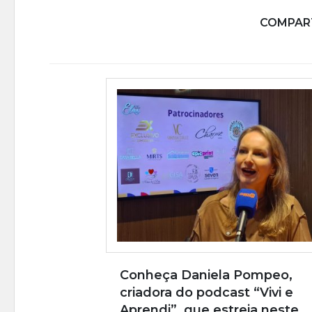
COMPART
Conheça Daniela Pompeo,
criadora do podcast “Vivi e
Aprendi”, que estreia neste