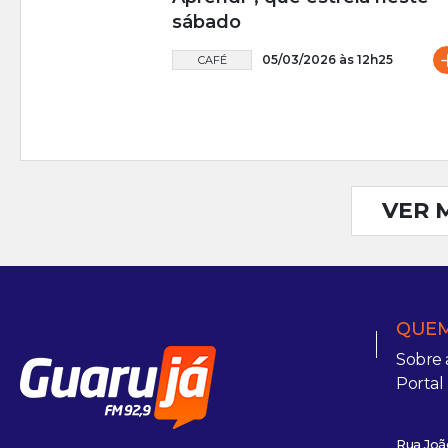
sábado
05/03/2026 às 12h25
CAFÉ
VER 
QUEM
Sobre 
Portal
Rua João