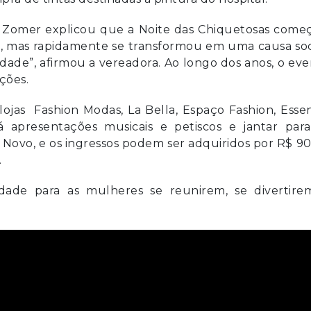
se Zomer explicou que a Noite das Chiquetosas come
, mas rapidamente se transformou em uma causa soci
ade”, afirmou a vereadora. Ao longo dos anos, o ev
ções.
lojas Fashion Modas, La Bella, Espaço Fashion, Esse
á apresentações musicais e petiscos e jantar para
o Novo, e os ingressos podem ser adquiridos por R$ 9
.
dade para as mulheres se reunirem, se divertire