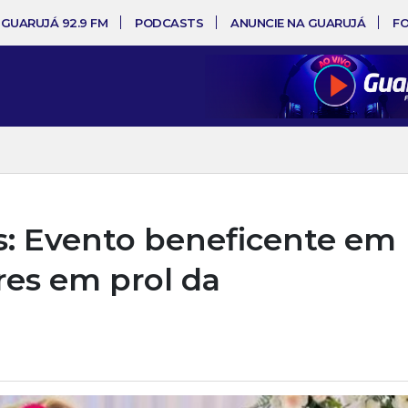
 GUARUJÁ 92.9 FM
PODCASTS
ANUNCIE NA GUARUJÁ
F
s: Evento beneficente em
es em prol da