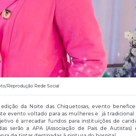
oto/Reprodução Rede Social
 edição da Noite das Chiquetosas, evento benefice
te evento voltado para as mulheres e já tradiciona
jetivo é arrecadar fundos para instituições de cari
iadas serão a APA (Associação de Pais de Autistas)
pra de tintas destinadas à pintura do hospital.