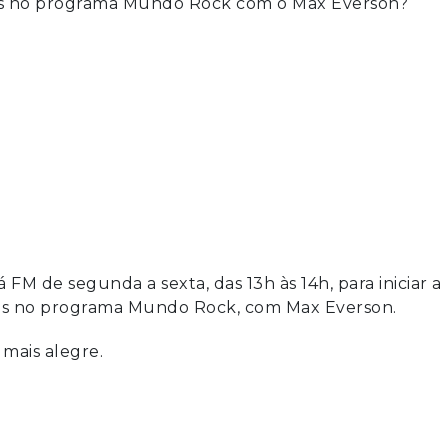
das no programa Mundo Rock com o Max Everson?
FM de segunda a sexta, das 13h às 14h, para iniciar a
veis no programa Mundo Rock, com Max Everson.
 mais alegre.