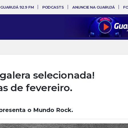
 GUARUJÁ 92.9 FM
PODCASTS
ANUNCIE NA GUARUJÁ
F
galera selecionada!
s de fevereiro.
apresenta o Mundo Rock.