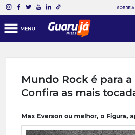
SOBRE A
MENU
Mundo Rock é para a 
Confira as mais tocada
Max Everson ou melhor, o Figura, 