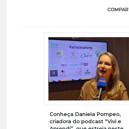
COMPART
Conheça Daniela Pompeo,
criadora do podcast “Vivi e
Aprendi”, que estreia neste