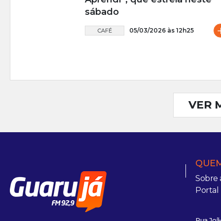
sábado
05/03/2026 às 12h25
CAFÉ
VER 
QUEM
Sobre 
Portal
Rua João