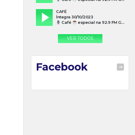
CAFÉ
Íntegra 30/10/2023
Café
especial na 92.9 FM Guarujá com Paulo Cesar Leandres
VER TODOS
Facebook