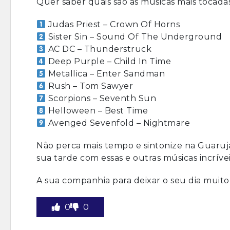
Quer saber quais são as músicas mais toca
Judas Priest – Crown Of Horns
Sister Sin – Sound Of The Underground
AC DC – Thunderstruck
Deep Purple – Child In Time
Metallica – Enter Sandman
Rush – Tom Sawyer
Scorpions – Seventh Sun
Helloween – Best Time
Avenged Sevenfold – Nightmare
Não perca mais tempo e sintonize na Guarujá 
sua tarde com essas e outras músicas incrí
A sua companhia para deixar o seu dia muito
0
0