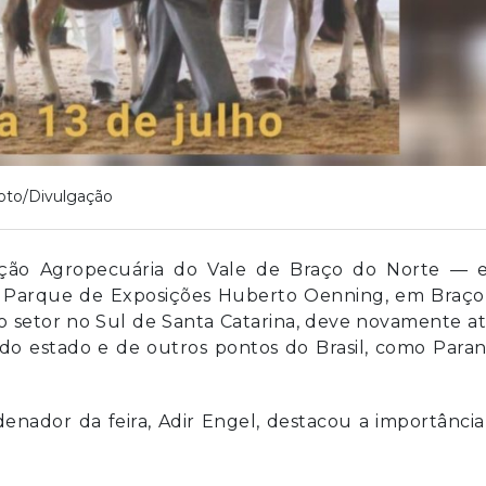
oto/Divulgação
ição Agropecuária do Vale de Braço do Norte — e
 no Parque de Exposições Huberto Oenning, em Braço
do setor no Sul de Santa Catarina, deve novamente at
s do estado e de outros pontos do Brasil, como Para
denador da feira, Adir Engel, destacou a importânci