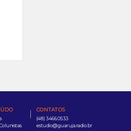
EÚDO
CONTATOS
s
(48) 3466.0533
Colunistas
estudio@guaruja.radio.br