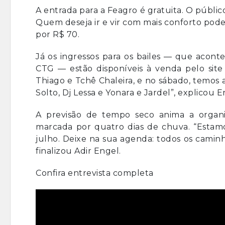
A entrada para a Feagro é gratuita. O públic
Quem deseja ir e vir com mais conforto pode ad
por R$ 70.
Já os ingressos para os bailes — que aconte
CTG — estão disponíveis à venda pelo sit
Thiago e Tchê Chaleira, e no sábado, temos
Solto, Dj Lessa e Yonara e Jardel”, explicou E
A previsão de tempo seco anima a organi
marcada por quatro dias de chuva. “Estamo
julho. Deixe na sua agenda: todos os camin
finalizou Adir Engel.
Confira entrevista completa