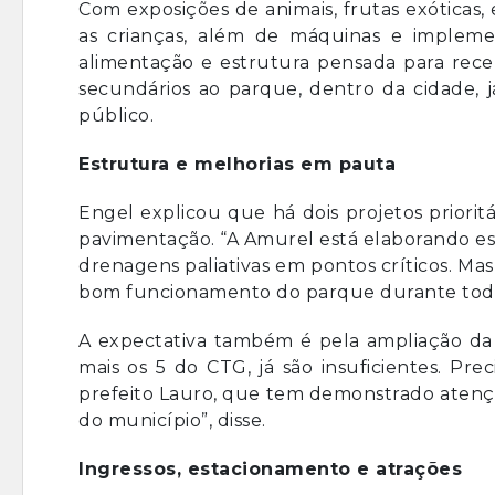
Com exposições de animais, frutas exóticas,
as crianças, além de máquinas e implem
alimentação e estrutura pensada para receb
secundários ao parque, dentro da cidade, j
público.
Estrutura e melhorias em pauta
Engel explicou que há dois projetos priorit
pavimentação. “A Amurel está elaborando esse
drenagens paliativas em pontos críticos. Mas a
bom funcionamento do parque durante todo 
A expectativa também é pela ampliação da á
mais os 5 do CTG, já são insuficientes. Pr
prefeito Lauro, que tem demonstrado atençã
do município”, disse.
Ingressos, estacionamento e atrações