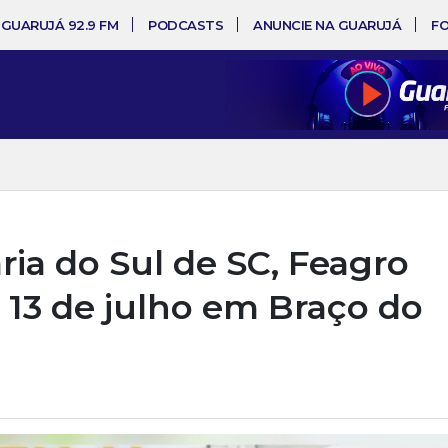
 GUARUJÁ 92.9 FM
PODCASTS
ANUNCIE NA GUARUJÁ
F
ria do Sul de SC, Feagro
 13 de julho em Braço do