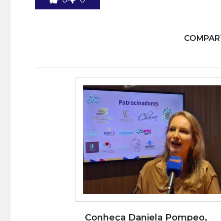
COMPART
Conheça Daniela Pompeo,