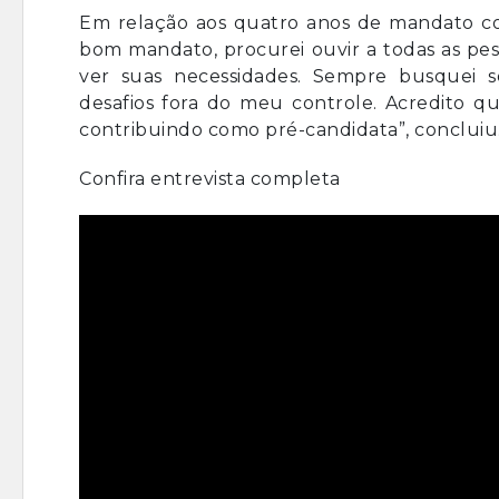
Em relação aos quatro anos de mandato com
bom mandato, procurei ouvir a todas as pe
ver suas necessidades. Sempre busquei 
desafios fora do meu controle. Acredito q
contribuindo como pré-candidata”, concluiu
Confira entrevista completa