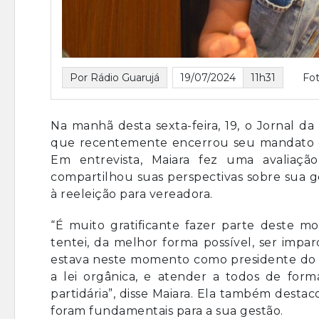
Por Rádio Guarujá
19/07/2024
11h31
Fo
Na manhã desta sexta-feira, 19, o Jornal d
que recentemente encerrou seu mandato c
Em entrevista, Maiara fez uma avaliaçã
compartilhou suas perspectivas sobre sua ge
à reeleição para vereadora.
“É muito gratificante fazer parte deste mo
tentei, da melhor forma possível, ser impa
estava neste momento como presidente do Le
a lei orgânica, e atender a todos de form
partidária”, disse Maiara. Ela também desta
foram fundamentais para a sua gestão.