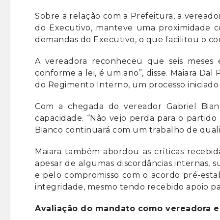
Sobre a relação com a Prefeitura, a vereado
do Executivo, manteve uma proximidade c
demandas do Executivo, o que facilitou o con
A vereadora reconheceu que seis meses é
conforme a lei, é um ano”, disse. Maiara Da
do Regimento Interno, um processo iniciado 
Com a chegada do vereador Gabriel Bianc
capacidade. “Não vejo perda para o partido
Bianco continuará com um trabalho de quali
Maiara também abordou as críticas recebid
apesar de algumas discordâncias internas, su
e pelo compromisso com o acordo pré-estab
integridade, mesmo tendo recebido apoio par
Avaliação do mandato como vereadora e