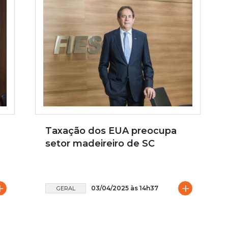
Taxação dos EUA preocupa
setor madeireiro de SC
+
+
03/04/2025 às 14h37
GERAL