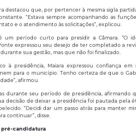
ra destacou que, por pertencer à mesma sigla partid
onstante. “Estava sempre acompanhando as funçõe
tato e o atendimento às solicitações”, explicou.
 um período curto para presidir a Câmara. “O ide
l Ponte expressou seu desejo de ter completado a rev
durante sua gestão, mas que não foi finalizado.
o à presidência, Maiara expressou confiança em 
 nem para o município. Tenho certeza de que o Gab
dade”, afirmou.
as durante seu período de presidência, afirmando q
a decisão de deixar a presidência foi pautada pela é
elecido. “Decidi dar um passo atrás para manter mi
a continuar”, disse.
 pré-candidatura