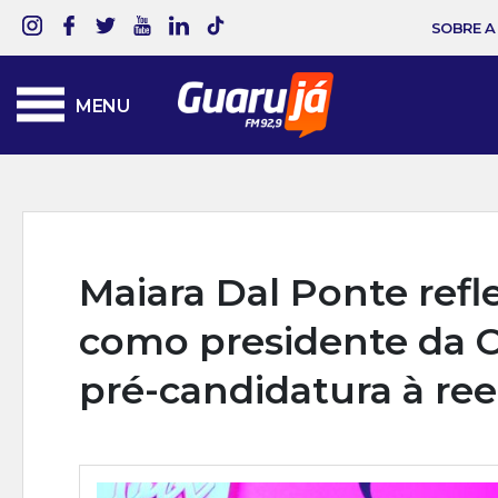
SOBRE A
MENU
Maiara Dal Ponte refl
como presidente da C
pré-candidatura à ree