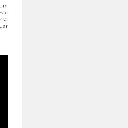
 um
s e
sse
uar