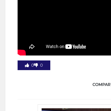
0
0
COMPART