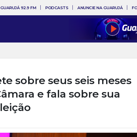
 GUARUJÁ 92.9 FM
PODCASTS
ANUNCIE NA GUARUJÁ
F
ete sobre seus seis meses
âmara e fala sobre sua
leição