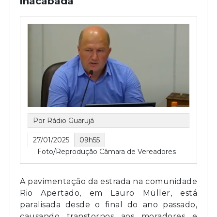
inacabada
Por Rádio Guarujá
27/01/2025
09h55
Foto/Reprodução Câmara de Vereadores
A pavimentação da estrada na comunidade
Rio Apertado, em Lauro Müller, está
paralisada desde o final do ano passado,
causando transtornos aos moradores e