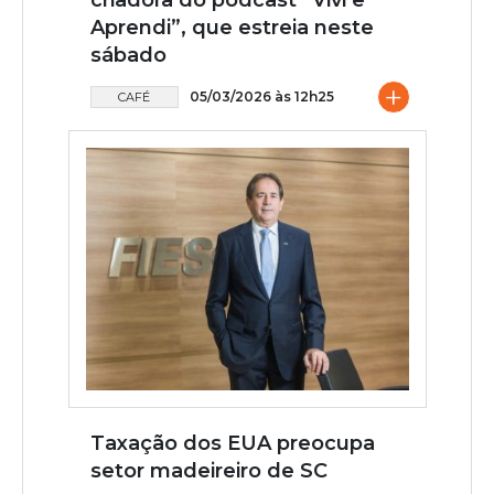
criadora do podcast “Vivi e
Aprendi”, que estreia neste
sábado
+
05/03/2026 às 12h25
CAFÉ
Taxação dos EUA preocupa
setor madeireiro de SC