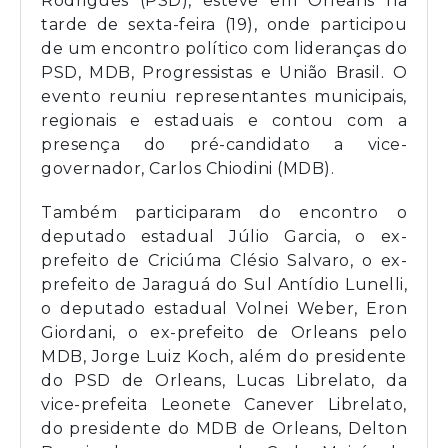
Rodrigues (PSD), esteve em Orleans na
tarde de sexta-feira (19), onde participou
de um encontro político com lideranças do
PSD, MDB, Progressistas e União Brasil. O
evento reuniu representantes municipais,
regionais e estaduais e contou com a
presença do pré-candidato a vice-
governador, Carlos Chiodini (MDB).
Também participaram do encontro o
deputado estadual Júlio Garcia, o ex-
prefeito de Criciúma Clésio Salvaro, o ex-
prefeito de Jaraguá do Sul Antídio Lunelli,
o deputado estadual Volnei Weber, Eron
Giordani, o ex-prefeito de Orleans pelo
MDB, Jorge Luiz Koch, além do presidente
do PSD de Orleans, Lucas Librelato, da
vice-prefeita Leonete Canever Librelato,
do presidente do MDB de Orleans, Delton