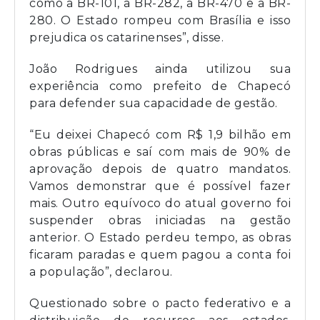
como a BR-101, a BR-282, a BR-470 e a BR-
280. O Estado rompeu com Brasília e isso
prejudica os catarinenses”, disse.
João Rodrigues ainda utilizou sua
experiência como prefeito de Chapecó
para defender sua capacidade de gestão.
“Eu deixei Chapecó com R$ 1,9 bilhão em
obras públicas e saí com mais de 90% de
aprovação depois de quatro mandatos.
Vamos demonstrar que é possível fazer
mais. Outro equívoco do atual governo foi
suspender obras iniciadas na gestão
anterior. O Estado perdeu tempo, as obras
ficaram paradas e quem pagou a conta foi
a população”, declarou.
Questionado sobre o pacto federativo e a