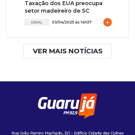
Taxação dos EUA preocupa
setor madeireiro de SC
+
03/04/2025 às 14h37
GERAL
VER MAIS NOTÍCIAS
Rua João Ramiro Machado, 321 - Edifício Cidade das Colinas