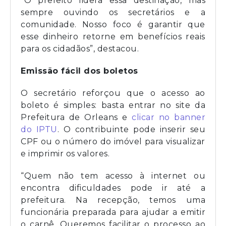
“O prefeito lidera essa destinação, mas
sempre ouvindo os secretários e a
comunidade. Nosso foco é garantir que
esse dinheiro retorne em benefícios reais
para os cidadãos”, destacou.
Emissão fácil dos boletos
O secretário reforçou que o acesso ao
boleto é simples: basta entrar no site da
Prefeitura de Orleans e
clicar no banner
do IPTU
. O contribuinte pode inserir seu
CPF ou o número do imóvel para visualizar
e imprimir os valores.
“Quem não tem acesso à internet ou
encontra dificuldades pode ir até a
prefeitura. Na recepção, temos uma
funcionária preparada para ajudar a emitir
o carnê. Queremos facilitar o processo ao