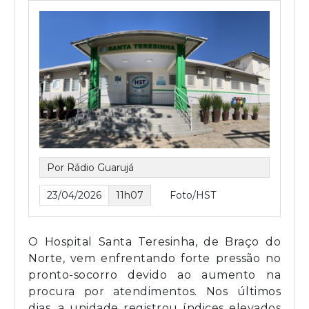
Por Rádio Guarujá
23/04/2026
11h07
Foto/HST
O Hospital Santa Teresinha, de Braço do
Norte, vem enfrentando forte pressão no
pronto-socorro devido ao aumento na
procura por atendimentos. Nos últimos
dias, a unidade registrou índices elevados