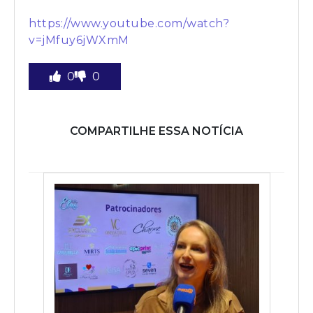
https://www.youtube.com/watch?
v=jMfuy6jWXmM
0
0
COMPARTILHE ESSA NOTÍCIA