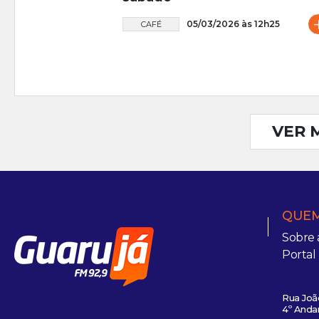
05/03/2026 às 12h25
CAFÉ
VER 
QUEM
Sobre 
Portal
Rua João
4º Andar