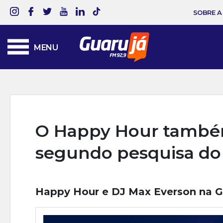
SOBRE A
MENU
O Happy Hour também 
segundo pesquisa do 
Happy Hour e DJ Max Everson na G