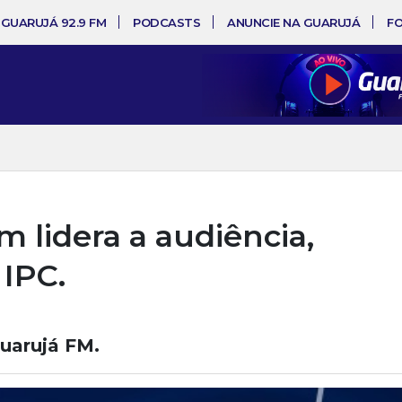
 GUARUJÁ 92.9 FM
PODCASTS
ANUNCIE NA GUARUJÁ
F
lidera a audiência,
IPC.
uarujá FM.