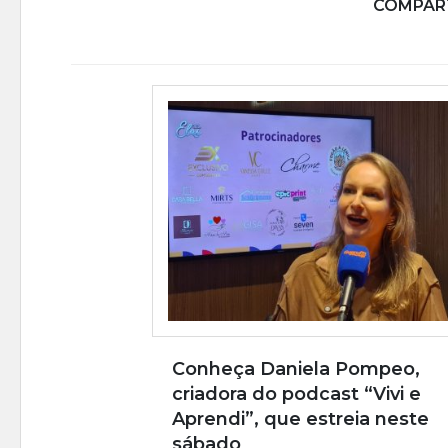
COMPART
Conheça Daniela Pompeo,
criadora do podcast “Vivi e
Aprendi”, que estreia neste
sábado