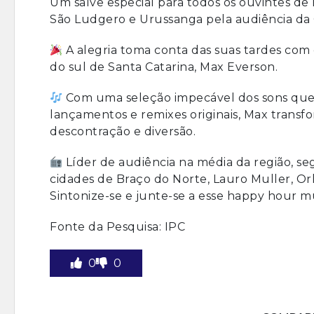
Um salve especial para todos os ouvintes de
São Ludgero e Urussanga pela audiência da 
A alegria toma conta das suas tardes com
do sul de Santa Catarina, Max Everson.
Com uma seleção impecável dos sons que 
lançamentos e remixes originais, Max tran
descontração e diversão.
Líder de audiência na média da região, s
cidades de Braço do Norte, Lauro Muller, Or
Sintonize-se e junte-se a esse happy hour mu
Fonte da Pesquisa: IPC
0
0