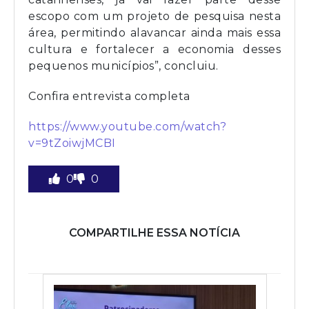
escopo com um projeto de pesquisa nesta
área, permitindo alavancar ainda mais essa
cultura e fortalecer a economia desses
pequenos municípios”, concluiu.
Confira entrevista completa
https://www.youtube.com/watch?
v=9tZoiwjMCBI
0
0
COMPARTILHE ESSA NOTÍCIA