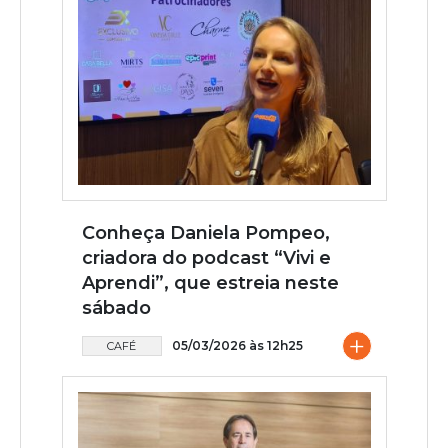
Conheça Daniela Pompeo,
criadora do podcast “Vivi e
Aprendi”, que estreia neste
sábado
+
05/03/2026 às 12h25
CAFÉ