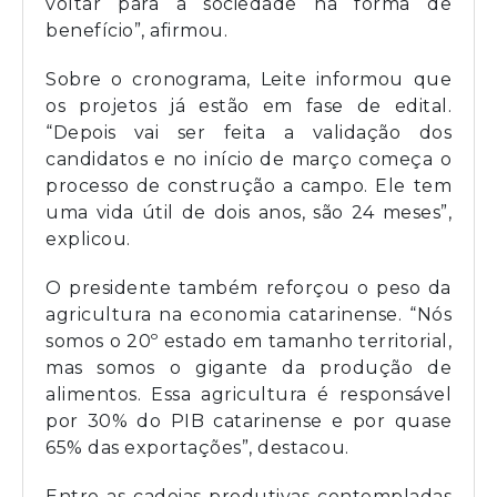
voltar para a sociedade na forma de
benefício”, afirmou.
Sobre o cronograma, Leite informou que
os projetos já estão em fase de edital.
“Depois vai ser feita a validação dos
candidatos e no início de março começa o
processo de construção a campo. Ele tem
uma vida útil de dois anos, são 24 meses”,
explicou.
O presidente também reforçou o peso da
agricultura na economia catarinense. “Nós
somos o 20º estado em tamanho territorial,
mas somos o gigante da produção de
alimentos. Essa agricultura é responsável
por 30% do PIB catarinense e por quase
65% das exportações”, destacou.
Entre as cadeias produtivas contempladas