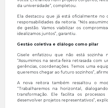
da universidade”, completou.
Ela destacou que já está oficialmente no 
responsabilidades da reitoria. “Nós assumi
de gestão. Vamos viabilizar os compromis
idealizamos juntos”, garantiu.
Gestão coletiva e diálogo como pilar
Gisele enfatizou que não está sozinha 
“Assumimos na sexta-feira retrasada com um
gerências, coordenações. Temos uma equi
queremos chegar ao futuro sozinhos”, afirm
A nova reitora também ressaltou o mod
“Trabalharemos na horizontal, dialogan
transformação. Ele facilita os processo
desenvolver projetos representativos”, expli