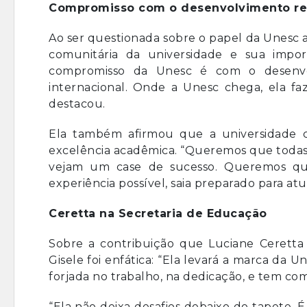
Compromisso com o desenvolvimento re
Ao ser questionada sobre o papel da Unesc 
comunitária da universidade e sua impor
compromisso da Unesc é com o desenvo
internacional. Onde a Unesc chega, ela faz
destacou.
Ela também afirmou que a universidade co
excelência acadêmica. “Queremos que todas 
vejam um case de sucesso. Queremos qu
experiência possível, saia preparado para 
Ceretta na Secretaria de Educação
Sobre a contribuição que Luciane Ceretta
Gisele foi enfática: “Ela levará a marca da 
forjada no trabalho, na dedicação, e tem com
“Ela não deixa desafios debaixo do tapete