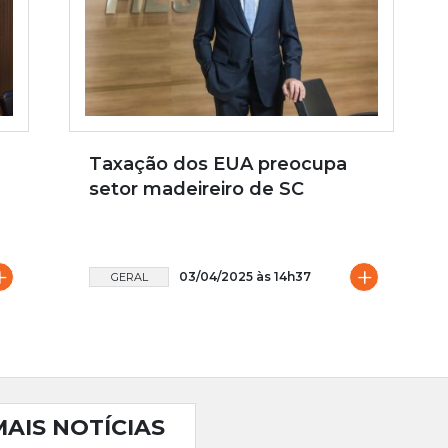
Taxação dos EUA preocupa
setor madeireiro de SC
+
+
03/04/2025 às 14h37
GERAL
MAIS NOTÍCIAS