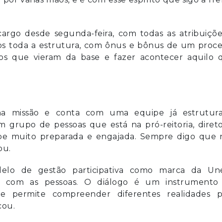
cargo desde segunda-feira, com todas as atribuiçõe
mos toda a estrutura, com ônus e bônus de um proc
sos que vieram da base e fazer acontecer aquilo 
na missão e conta com uma equipe já estrutura
 grupo de pessoas que está na pró-reitoria, direto
pe muito preparada e engajada. Sempre digo que 
ou.
elo de gestão participativa como marca da Une
do com as pessoas. O diálogo é um instrumento
s e permite compreender diferentes realidades p
cou.