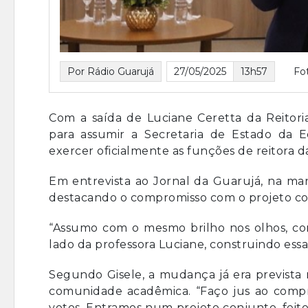
Por Rádio Guarujá
27/05/2025
13h57
Fo
Com a saída de Luciane Ceretta da Reitori
para assumir a Secretaria de Estado da E
exercer oficialmente as funções de reitora da
Em entrevista ao Jornal da Guarujá, na manh
destacando o compromisso com o projeto cole
“Assumo com o mesmo brilho nos olhos, co
lado da professora Luciane, construindo ess
Segundo Gisele, a mudança já era prevista 
comunidade acadêmica. “Faço jus ao compr
votos. Entramos num projeto conjunto, feito 