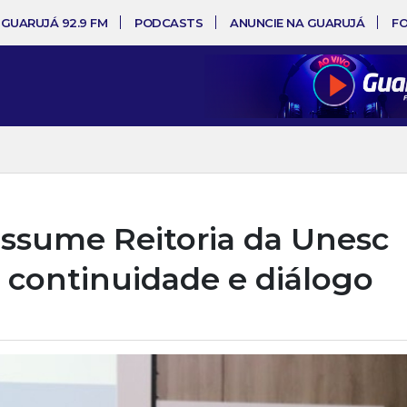
 GUARUJÁ 92.9 FM
PODCASTS
ANUNCIE NA GUARUJÁ
F
assume Reitoria da Unesc
continuidade e diálogo