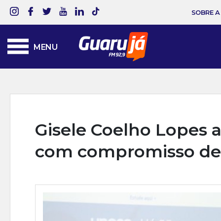
SOBRE A
MENU
Gisele Coelho Lopes 
com compromisso de 