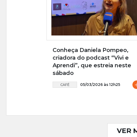
Conheça Daniela Pompeo,
criadora do podcast “Vivi e
Aprendi”, que estreia neste
sábado
05/03/2026 às 12h25
CAFÉ
VER 