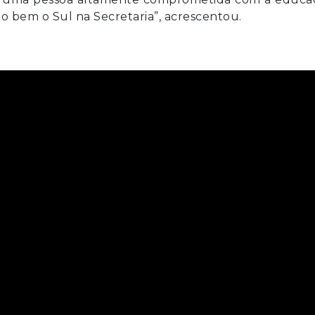
o bem o Sul na Secretaria”, acrescentou.