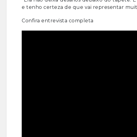
e tenho certeza de que vai representar muit
Confira entrevista completa