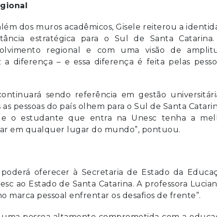
gional
além dos muros acadêmicos, Gisele reiterou a identi
tância estratégica para o Sul de Santa Catarina.
lvimento regional e com uma visão de amplit
 a diferença – e essa diferença é feita pelas pesso
ntinuará sendo referência em gestão universitári
as pessoas do país olhem para o Sul de Santa Catari
e o estudante que entra na Unesc tenha a mel
atuar em qualquer lugar do mundo”, pontuou.
 poderá oferecer à Secretaria de Estado da Educaç
Unesc ao Estado de Santa Catarina. A professora Lucia
o marca pessoal enfrentar os desafios de frente”.
. É uma pessoa altamente comprometida com a educa