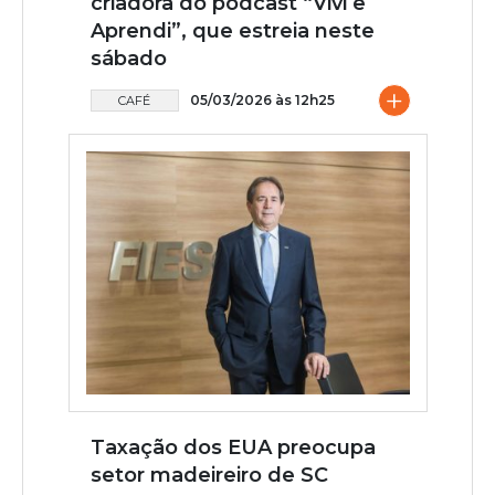
criadora do podcast “Vivi e
Aprendi”, que estreia neste
sábado
+
05/03/2026 às 12h25
CAFÉ
Taxação dos EUA preocupa
setor madeireiro de SC