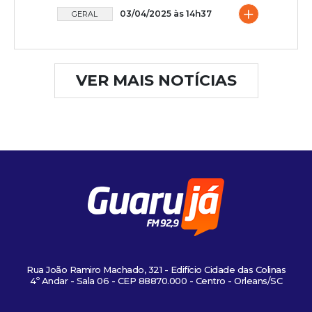
+
03/04/2025 às 14h37
GERAL
VER MAIS NOTÍCIAS
Rua João Ramiro Machado, 321 - Edifício Cidade das Colinas
4º Andar - Sala 06 - CEP 88870.000 - Centro - Orleans/SC