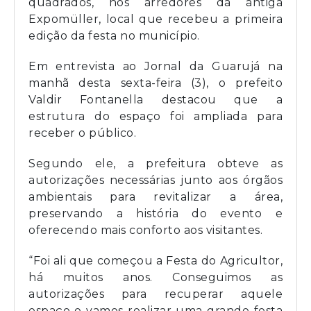
quadrados, nos arredores da antiga
Expomüller, local que recebeu a primeira
edição da festa no município.
Em entrevista ao Jornal da Guarujá na
manhã desta sexta-feira (3), o prefeito
Valdir Fontanella destacou que a
estrutura do espaço foi ampliada para
receber o público.
Segundo ele, a prefeitura obteve as
autorizações necessárias junto aos órgãos
ambientais para revitalizar a área,
preservando a história do evento e
oferecendo mais conforto aos visitantes.
“Foi ali que começou a Festa do Agricultor,
há muitos anos. Conseguimos as
autorizações para recuperar aquele
espaço e vamos realizar uma grande festa