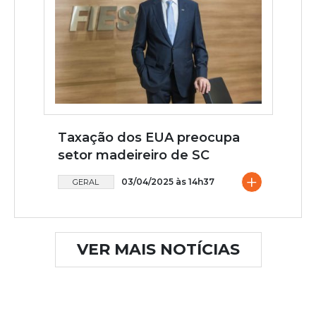
Taxação dos EUA preocupa
setor madeireiro de SC
+
03/04/2025 às 14h37
GERAL
VER MAIS NOTÍCIAS