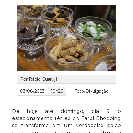
Por Rádio Guarujá
03/08/2023
10h26
Foto/Divulgação
De hoje até domingo, dia 6, o
estacionamento térreo do Farol Shopping
se transforma em um verdadeiro palco
para celebrar a riqueza da cultura e