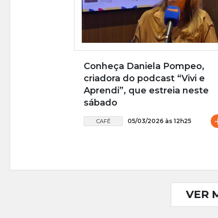
Conheça Daniela Pompeo,
criadora do podcast “Vivi e
Aprendi”, que estreia neste
sábado
05/03/2026 às 12h25
CAFÉ
VER 