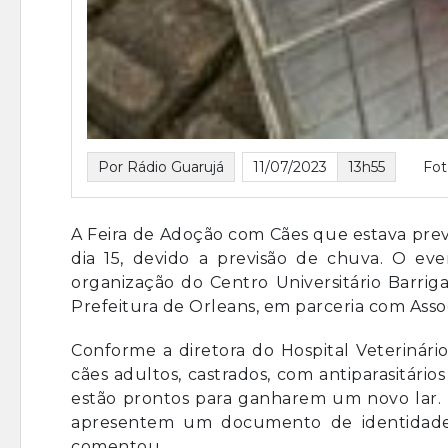
Por Rádio Guarujá
11/07/2023
13h55
Fot
A Feira de Adoção com Cães que estava previs
dia 15, devido a previsão de chuva. O ev
organização do Centro Universitário Barriga
Prefeitura de Orleans, em parceria com Assoc
Conforme a diretora do Hospital Veterinário
cães adultos, castrados, com antiparasitário
estão prontos para ganharem um novo lar.
apresentem um documento de identidade
comentou.