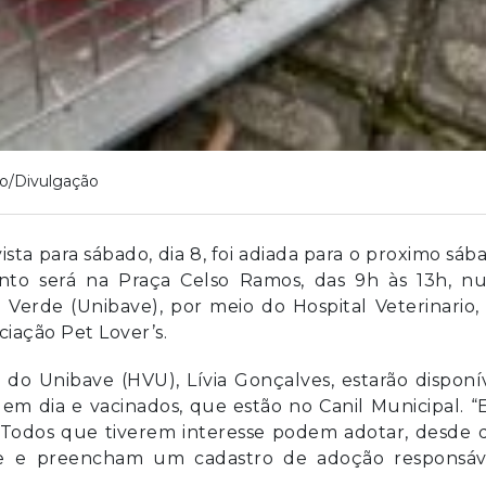
o/Divulgação
ta para sábado, dia 8, foi adiada para o proximo sáb
ento será na Praça Celso Ramos, das 9h às 13h, n
 Verde (Unibave), por meio do Hospital Veterinario,
iação Pet Lover’s.
 do Unibave (HVU), Lívia Gonçalves, estarão disponí
s em dia e vacinados, que estão no Canil Municipal. “
 Todos que tiverem interesse podem adotar, desde 
 e preencham um cadastro de adoção responsáve