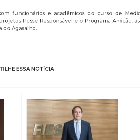
com funcionários e acadêmicos do curso de Medic
projetos Posse Responsável e o Programa Amicão, a
 do Agasalho.
ILHE ESSA NOTÍCIA