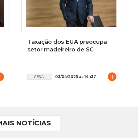
Taxação dos EUA preocupa
setor madeireiro de SC
+
+
03/04/2025 às 14h37
GERAL
MAIS NOTÍCIAS