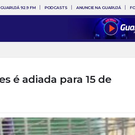
 GUARUJÁ 92.9 FM
PODCASTS
ANUNCIE NA GUARUJÁ
F
es é adiada para 15 de