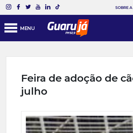
SOBRE A
MENU
Feira de adoção de cã
julho