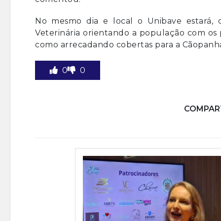
No mesmo dia e local o Unibave estará, 
Veterinária orientando a população com os 
como arrecadando cobertas para a Cãopanha
0
0
COMPART