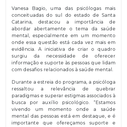
Vanesa Bagio, uma das psicólogas mais
conceituadas do sul do estado de Santa
Catarina, destacou a importância de
abordar abertamente o tema da saúde
mental, especialmente em um momento
onde essa questão está cada vez mais em
evidência. A iniciativa de criar o quadro
surgiu da necessidade de oferecer
informação e suporte às pessoas que lidam
com desafios relacionados à saúde mental.
Durante a estreia do programa, a psicóloga
ressaltou a relevância de quebrar
paradigmas e superar estigmas associados à
busca por auxílio psicológico. “Estamos
vivendo um momento onde a saúde
mental das pessoas está em destaque, e é
importante que ofereçamos suporte e