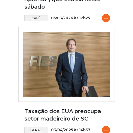
sábado
+
05/03/2026 às 12h25
CAFÉ
Taxação dos EUA preocupa
setor madeireiro de SC
+
03/04/2025 às 14h37
GERAL