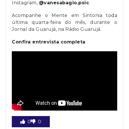
Instagram,
@vanesabagio.psic
.
Acompanhe o Mente em Sintonia toda
última quarta-feira do mês, durante o
Jornal da Guarujá, na Rádio Guarujá.
Confira entrevista completa
0
0