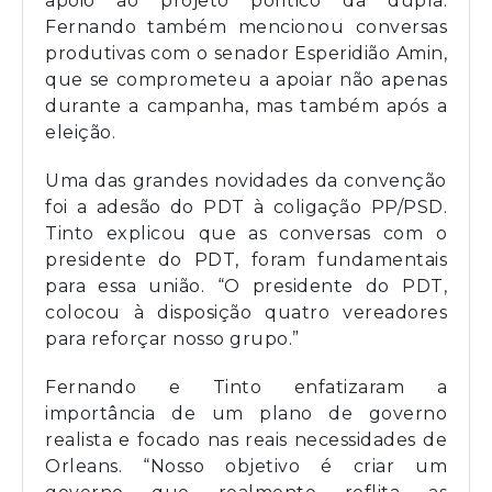
apoio ao projeto político da dupla.
Fernando também mencionou conversas
produtivas com o senador Esperidião Amin,
que se comprometeu a apoiar não apenas
durante a campanha, mas também após a
eleição.
Uma das grandes novidades da convenção
foi a adesão do PDT à coligação PP/PSD.
Tinto explicou que as conversas com o
presidente do PDT, foram fundamentais
para essa união. “O presidente do PDT,
colocou à disposição quatro vereadores
para reforçar nosso grupo.”
Fernando e Tinto enfatizaram a
importância de um plano de governo
realista e focado nas reais necessidades de
Orleans. “Nosso objetivo é criar um