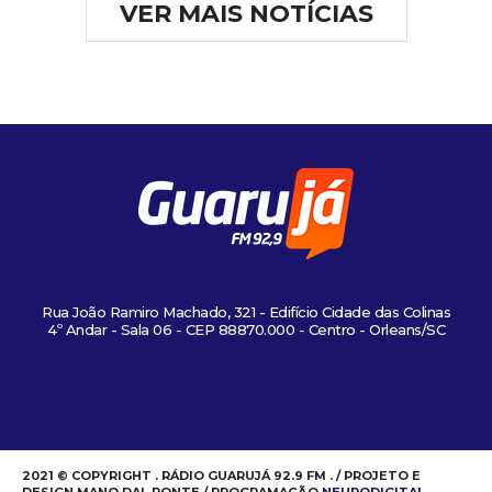
VER MAIS NOTÍCIAS
Rua João Ramiro Machado, 321 - Edifício Cidade das Colinas
4º Andar - Sala 06 - CEP 88870.000 - Centro - Orleans/SC
2021 © COPYRIGHT . RÁDIO GUARUJÁ 92.9 FM . / PROJETO E