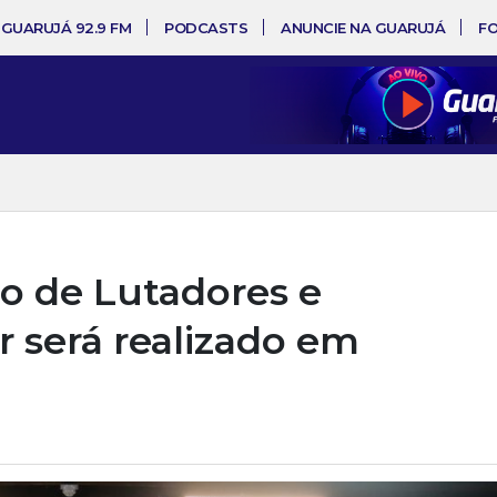
 GUARUJÁ 92.9 FM
PODCASTS
ANUNCIE NA GUARUJÁ
F
ro de Lutadores e
 será realizado em