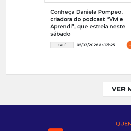
Conheça Daniela Pompeo,
criadora do podcast “Vivi e
Aprendi”, que estreia neste
sábado
05/03/2026 às 12h25
CAFÉ
VER 
QUEM