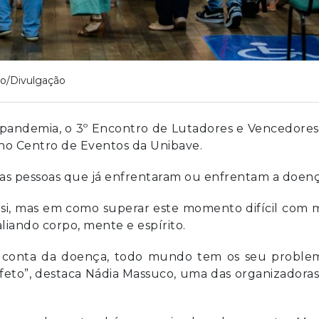
o/Divulgação
 pandemia, o 3º Encontro de Lutadores e Vencedores
, no Centro de Eventos da Unibave.
 as pessoas que já enfrentaram ou enfrentam a doenç
si, mas em como superar este momento difícil com m
aliando corpo, mente e espírito.
r conta da doença, todo mundo tem os seu problem
afeto”, destaca Nádia Massuco, uma das organizadora