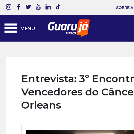
SOBRE A
MENU
Entrevista: 3º Encont
Vencedores do Câncer
Orleans