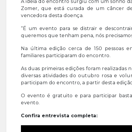
A ideia do encontro surgiu com um sonho d
Zomer, que está curada de um câncer d
vencedora desta doença.
“É um evento para se distrair e descontra
queremos que tenham pena, nós precisamos d
Na última edição cerca de 150 pessoas 
familiares participaram do encontro.
As duas primeiras edições foram realizada
diversas atividades do outubro rosa e vo
participam do encontro, a partir desta ediçã
O evento é gratuito e para participar bast
evento.
Confira entrevista completa: