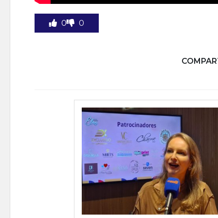
0
0
COMPART