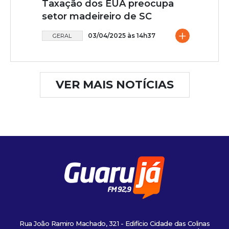
Taxação dos EUA preocupa
setor madeireiro de SC
+
03/04/2025 às 14h37
GERAL
VER MAIS NOTÍCIAS
Rua João Ramiro Machado, 321 - Edifício Cidade das Colinas