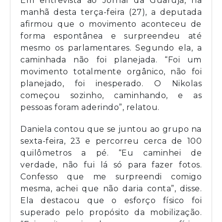
Em entrevista ao Jornal da Guarujá, na
manhã desta terça-feira (27), a deputada
afirmou que o movimento aconteceu de
forma espontânea e surpreendeu até
mesmo os parlamentares. Segundo ela, a
caminhada não foi planejada. “Foi um
movimento totalmente orgânico, não foi
planejado, foi inesperado. O Nikolas
começou sozinho, caminhando, e as
pessoas foram aderindo”, relatou.
Daniela contou que se juntou ao grupo na
sexta-feira, 23 e percorreu cerca de 100
quilômetros a pé. “Eu caminhei de
verdade, não fui lá só para fazer fotos.
Confesso que me surpreendi comigo
mesma, achei que não daria conta”, disse.
Ela destacou que o esforço físico foi
superado pelo propósito da mobilização.