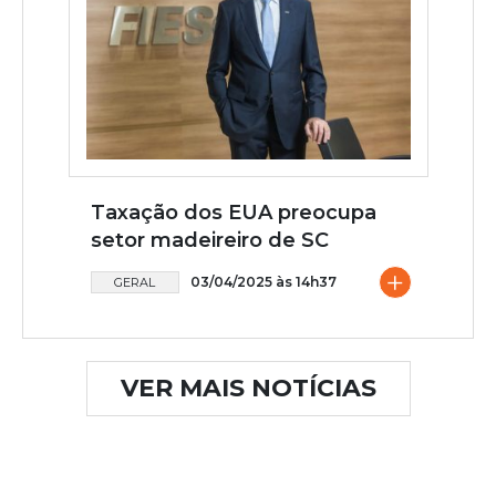
Taxação dos EUA preocupa
setor madeireiro de SC
+
03/04/2025 às 14h37
GERAL
VER MAIS NOTÍCIAS