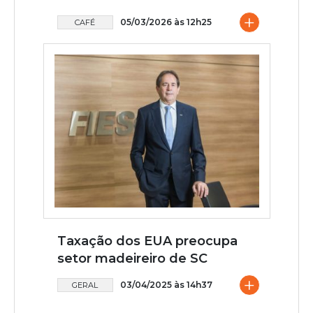
+
05/03/2026 às 12h25
CAFÉ
Taxação dos EUA preocupa
setor madeireiro de SC
+
03/04/2025 às 14h37
GERAL