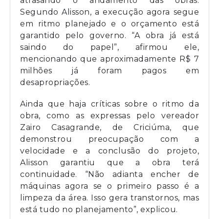
atrasando o andamento das obras.
Segundo Alisson, a execução agora segue
em ritmo planejado e o orçamento está
garantido pelo governo. “A obra já está
saindo do papel”, afirmou ele,
mencionando que aproximadamente R$ 7
milhões já foram pagos em
desapropriações.
Ainda que haja críticas sobre o ritmo da
obra, como as expressas pelo vereador
Zairo Casagrande, de Criciúma, que
demonstrou preocupação com a
velocidade e a conclusão do projeto,
Alisson garantiu que a obra terá
continuidade. “Não adianta encher de
máquinas agora se o primeiro passo é a
limpeza da área. Isso gera transtornos, mas
está tudo no planejamento”, explicou.