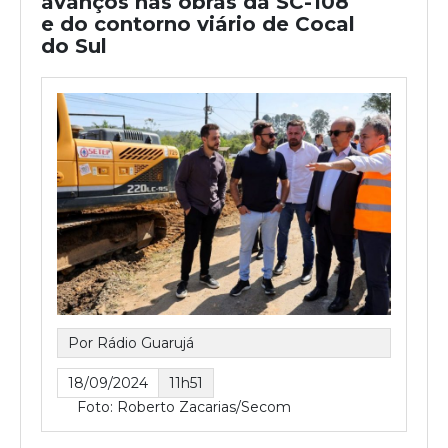
avanços nas obras da SC-108
e do contorno viário de Cocal
do Sul
Por Rádio Guarujá
18/09/2024
11h51
Foto: Roberto Zacarias/Secom