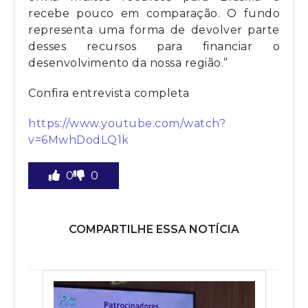
recebe pouco em comparação. O fundo
representa uma forma de devolver parte
desses recursos para financiar o
desenvolvimento da nossa região.”
Confira entrevista completa
https://www.youtube.com/watch?
v=6MwhDodLQ1k
0
0
COMPARTILHE ESSA NOTÍCIA