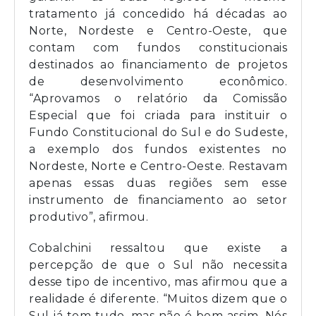
tratamento já concedido há décadas ao
Norte, Nordeste e Centro-Oeste, que
contam com fundos constitucionais
destinados ao financiamento de projetos
de desenvolvimento econômico.
“Aprovamos o relatório da Comissão
Especial que foi criada para instituir o
Fundo Constitucional do Sul e do Sudeste,
a exemplo dos fundos existentes no
Nordeste, Norte e Centro-Oeste. Restavam
apenas essas duas regiões sem esse
instrumento de financiamento ao setor
produtivo”, afirmou.
Cobalchini ressaltou que existe a
percepção de que o Sul não necessita
desse tipo de incentivo, mas afirmou que a
realidade é diferente. “Muitos dizem que o
Sul já tem tudo, mas não é bem assim. Nós