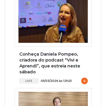
Conheça Daniela Pompeo,
criadora do podcast “Vivi e
Aprendi”, que estreia neste
sábado
+
05/03/2026 às 12h25
CAFÉ