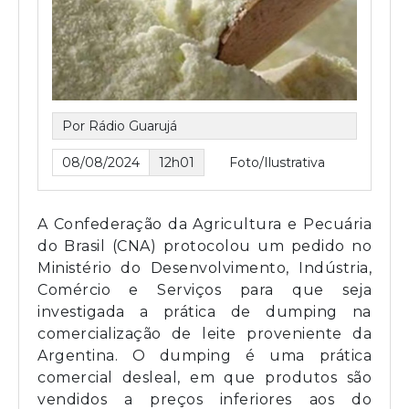
Por Rádio Guarujá
08/08/2024
12h01
Foto/Ilustrativa
A Confederação da Agricultura e Pecuária
do Brasil (CNA) protocolou um pedido no
Ministério do Desenvolvimento, Indústria,
Comércio e Serviços para que seja
investigada a prática de dumping na
comercialização de leite proveniente da
Argentina. O dumping é uma prática
comercial desleal, em que produtos são
vendidos a preços inferiores aos do