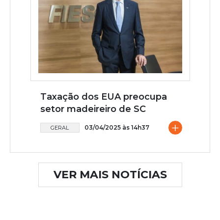
Taxação dos EUA preocupa
setor madeireiro de SC
+
03/04/2025 às 14h37
GERAL
VER MAIS NOTÍCIAS