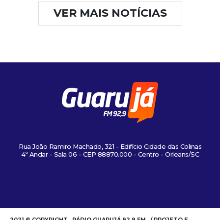
VER MAIS NOTÍCIAS
Rua João Ramiro Machado, 321 - Edifício Cidade das Colinas
4º Andar - Sala 06 - CEP 88870.000 - Centro - Orleans/SC
2021 © COPYRIGHT . RÁDIO GUARUJÁ 92.9 FM . / PROJETO E