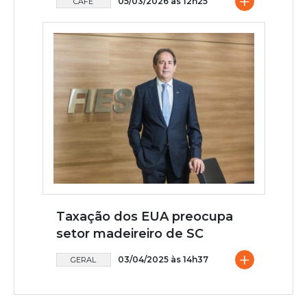
+
05/03/2026 às 12h25
CAFÉ
Taxação dos EUA preocupa
setor madeireiro de SC
+
03/04/2025 às 14h37
GERAL