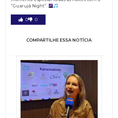
“Guarujá Night”.
0
0
COMPARTILHE ESSA NOTÍCIA