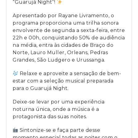
“Guarujá Night”!
Apresentado por Rayane Livramento, o
programa proporciona uma trilha sonora
envolvente de segunda a sexta-feira, entre
22h e 00h, conquistando 50% de audiência
na média, entra às cidades de Braço do
Norte, Lauro Muller, Orleans, Pedras
Grandes, São Ludgero e Urussanga.
Relaxe e aproveite a sensação de bem-
estar com a seleção musical preparada
para o Guarujá Night.
Deixe-se levar por uma experiência
noturna única, onde a música é a
protagonista das suas noites.
Sintonize-se e faça parte desse
momento especial todas as noites com o