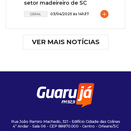
setor madeireiro de SC
+
03/04/2025 às 14h37
GERAL
VER MAIS NOTÍCIAS
Rua João Ramiro Machado, 321 - Edifício Cidade das Colinas
4º Andar - Sala 06 - CEP 88870.000 - Centro - Orleans/SC